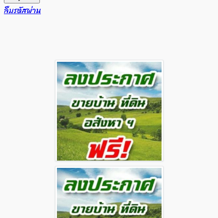
ลืมรหัสผ่าน