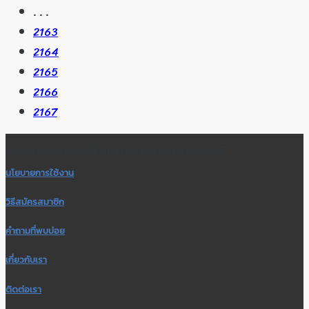
. . .
2163
2164
2165
2166
2167
สื่อกลางซื้อ-ขายสินค้ามือหนึ่ง มือสอง โพสต์ประกาศฟรี
นโยบายการใช้งาน
วิธีสมัครสมาชิก
คำถามที่พบบ่อย
เกี่ยวกับเรา
ติดต่อเรา