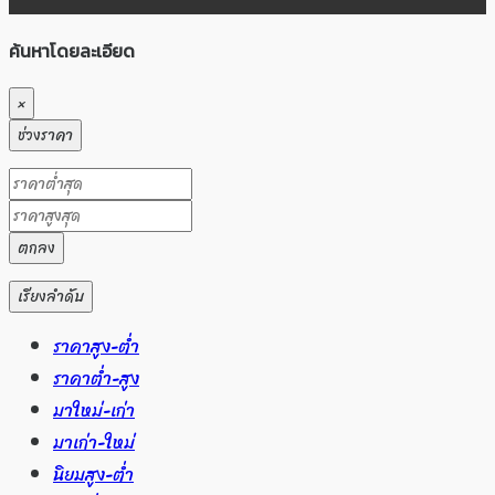
ค้นหาโดยละเอียด
×
ช่วงราคา
ตกลง
เรียงลำดับ
ราคาสูง-ต่ำ
ราคาต่ำ-สูง
มาใหม่-เก่า
มาเก่า-ใหม่
นิยมสูง-ต่ำ