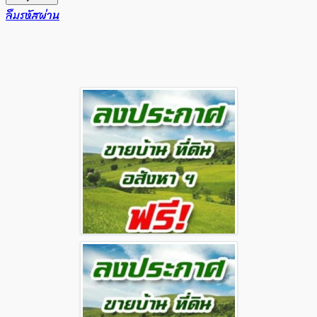
ลืมรหัสผ่าน