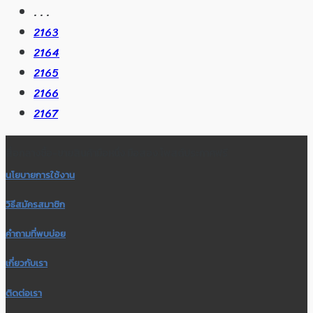
. . .
2163
2164
2165
2166
2167
สื่อกลางซื้อ-ขายสินค้ามือหนึ่ง มือสอง โพสต์ประกาศฟรี
นโยบายการใช้งาน
วิธีสมัครสมาชิก
คำถามที่พบบ่อย
เกี่ยวกับเรา
ติดต่อเรา