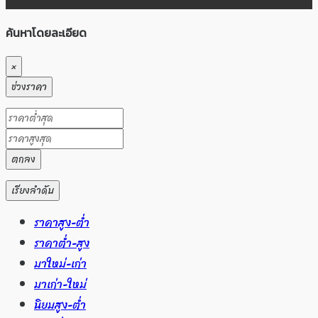
ค้นหาโดยละเอียด
×
ช่วงราคา
ตกลง
เรียงลำดับ
ราคาสูง-ต่ำ
ราคาต่ำ-สูง
มาใหม่-เก่า
มาเก่า-ใหม่
นิยมสูง-ต่ำ