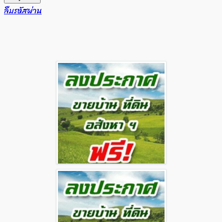
ลืมรหัสผ่าน