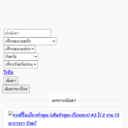
รีเซ็ต
ค้นหา
ค้นหาละเอียด
ผลการค้นหา