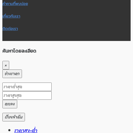
คำถามที่พบบ่อย
เกี่ยวกับเรา
ติดต่อเรา
ค้นหาโดยละเอียด
×
ช่วงราคา
ตกลง
เรียงลำดับ
ราคาสูง-ต่ำ