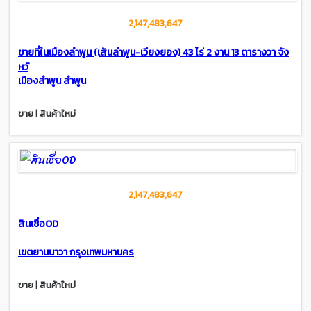
2,147,483,647
ขายที่ในเมืองลำพูน (เส้นลำพูน-เวียงยอง) 43 ไร่ 2 งาน 13 ตารางวา จัง
หวั
เมืองลำพูน ลำพูน
ขาย | สินค้าใหม่
2,147,483,647
สินเชื่อOD
เขตยานนาวา กรุงเทพมหานคร
ขาย | สินค้าใหม่