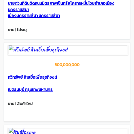
ขายด่วนที่ดินติดถนนมิตรภาพเซ็นทรัลโคราชหมื่นไวยอำเภอเมือง
นครราชสีมา
เมืองนครราชสีมา นครราชสีมา
ขาย | ไม่ระบุ
500,000,000
ทวีทรัพย์ สินเชื่อเพื่อธุรกิจod
เขตธนบุรี กรุงเทพมหานคร
ขาย | สินค้าใหม่