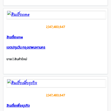
2,147,483,647
สินเชื่อsme
เขตปทุมวัน กรุงเทพมหานคร
ขาย | สินค้าใหม่
2,147,483,647
สินเชื่อเพื่อธุรกิจ