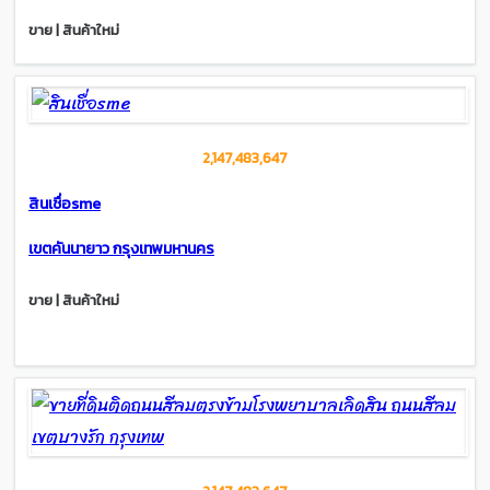
ขาย | สินค้าใหม่
2,147,483,647
สินเชื่อsme
เขตคันนายาว กรุงเทพมหานคร
ขาย | สินค้าใหม่