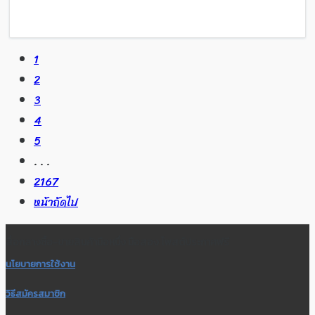
1
2
3
4
5
. . .
2167
หน้าถัดไป
สื่อกลางซื้อ-ขายสินค้ามือหนึ่ง มือสอง โพสต์ประกาศฟรี
นโยบายการใช้งาน
วิธีสมัครสมาชิก