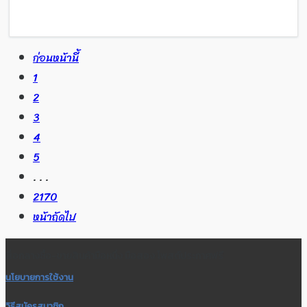
ก่อนหน้านี้
1
2
3
4
5
. . .
2170
หน้าถัดไป
สื่อกลางซื้อ-ขายสินค้ามือหนึ่ง มือสอง โพสต์ประกาศฟรี
นโยบายการใช้งาน
วิธีสมัครสมาชิก