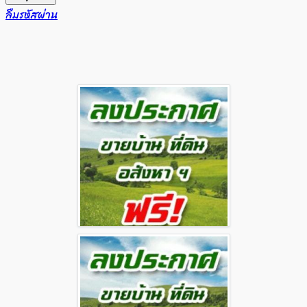
ลืมรหัสผ่าน