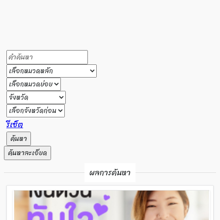
รีเซ็ต
ค้นหา
ค้นหาละเอียด
ผลการค้นหา