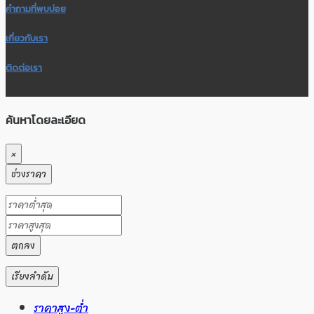
คำถามที่พบบ่อย
เกี่ยวกับเรา
ติดต่อเรา
ค้นหาโดยละเอียด
×
ช่วงราคา
ตกลง
เรียงลำดับ
ราคาสูง-ต่ำ