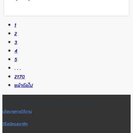
1
2
3
4
5
. . .
2170
หน้าถัดไป
สื่อกลางซื้อ-ขายสินค้ามือหนึ่ง มือสอง โพสต์ประกาศฟรี
นโยบายการใช้งาน
วิธีสมัครสมาชิก