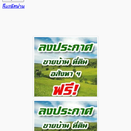
ลืมรหัสผ่าน