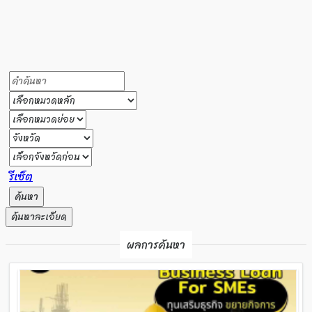
รีเซ็ต
ค้นหา
ค้นหาละเอียด
ผลการค้นหา