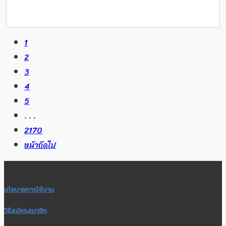
1
2
3
4
5
. . .
2170
หน้าถัดไป
สื่อกลางซื้อ-ขายสินค้ามือหนึ่ง มือสอง โพสต์ประกาศฟรี
นโยบายการใช้งาน
วิธีสมัครสมาชิก