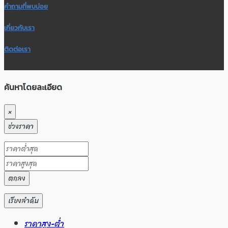
คำถามที่พบบ่อย
เกี่ยวกับเรา
ติดต่อเรา
ค้นหาโดยละเอียด
×
ช่วงราคา
ตกลง
เรียงลำดับ
ราคาสูง-ต่ำ