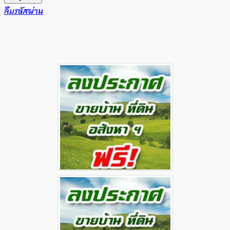
ลืมรหัสผ่าน