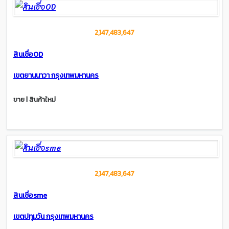
2,147,483,647
สินเชื่อOD
เขตยานนาวา กรุงเทพมหานคร
ขาย | สินค้าใหม่
2,147,483,647
สินเชื่อsme
เขตปทุมวัน กรุงเทพมหานคร