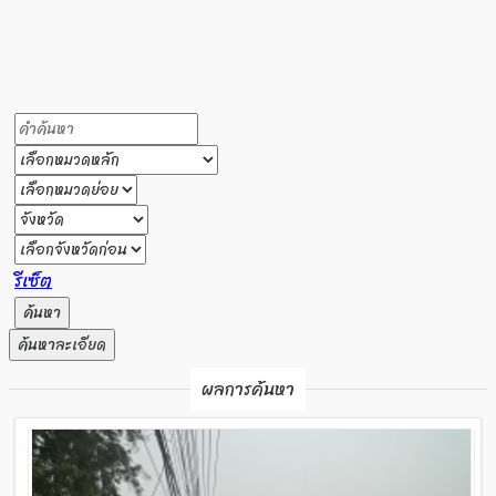
รีเซ็ต
ค้นหา
ค้นหาละเอียด
ผลการค้นหา