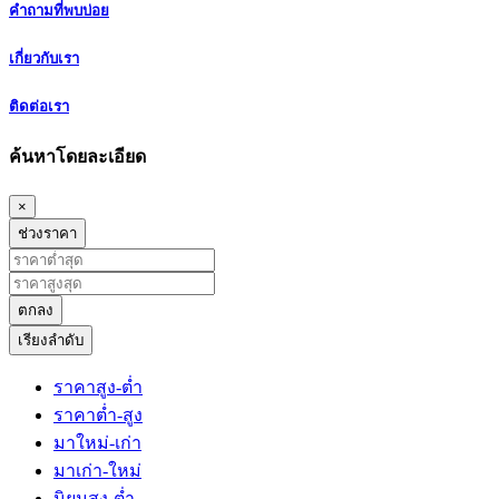
คำถามที่พบบ่อย
เกี่ยวกับเรา
ติดต่อเรา
ค้นหาโดยละเอียด
×
ช่วงราคา
ตกลง
เรียงลำดับ
ราคาสูง-ต่ำ
ราคาต่ำ-สูง
มาใหม่-เก่า
มาเก่า-ใหม่
นิยมสูง-ต่ำ