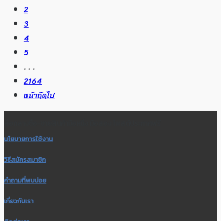
2
3
4
5
. . .
2164
หน้าถัดไป
สื่อกลางซื้อ-ขายสินค้ามือหนึ่ง มือสอง โพสต์ประกาศฟรี
นโยบายการใช้งาน
วิธีสมัครสมาชิก
คำถามที่พบบ่อย
เกี่ยวกับเรา