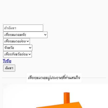
รีเซ็ต
ค้นหา
เลือกหมวดหมู่ประกาศที่ท่านสนใจ