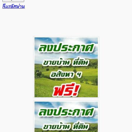
ลืมรหัสผ่าน