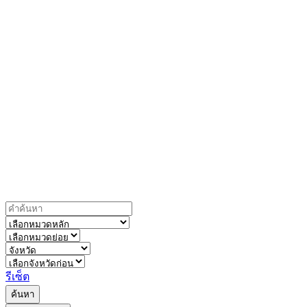
รีเซ็ต
ค้นหา