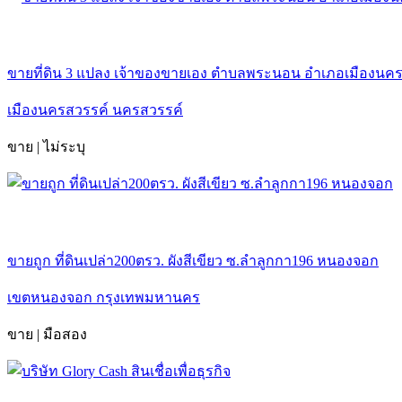
ขายที่ดิน 3 แปลง เจ้าของขายเอง ตำบลพระนอน อำเภอเมืองนคร
เมืองนครสวรรค์ นครสวรรค์
ขาย | ไม่ระบุ
ขายถูก ที่ดินเปล่า200ตรว. ผังสีเขียว ซ.ลำลูกกา196 หนองจอก
เขตหนองจอก กรุงเทพมหานคร
ขาย | มือสอง