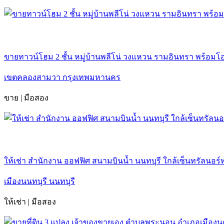
ขายทาวน์โฮม 2 ชั้น หมู่บ้านพลีโน่ วงแหวน รามอินทรา พร้อมโ
เขตคลองสามวา กรุงเทพมหานคร
ขาย | มือสอง
ให้เช่า สำนักงาน ออฟฟิศ สนามบินน้ำ นนทบุรี ใกล้เซ็นทรัลนอร์ท
เมืองนนทบุรี นนทบุรี
ให้เช่า | มือสอง