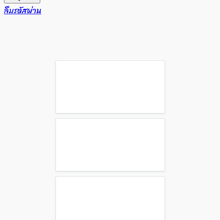
ลืมรหัสผ่าน