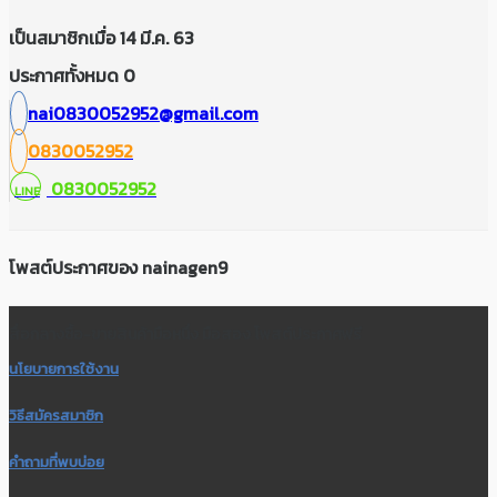
เป็นสมาชิกเมื่อ 14 มี.ค. 63
ประกาศทั้งหมด 0
nai0830052952@gmail.com
0830052952
0830052952
LINE
โพสต์ประกาศของ nainagen9
สื่อกลางซื้อ-ขายสินค้ามือหนึ่ง มือสอง โพสต์ประกาศฟรี
นโยบายการใช้งาน
วิธีสมัครสมาชิก
คำถามที่พบบ่อย