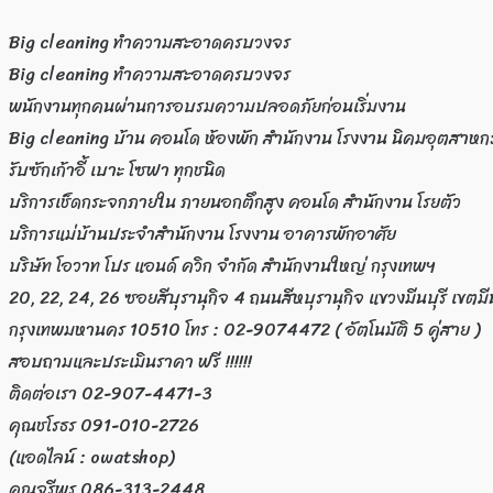
Big cleaning ทำความสะอาดครบวงจร
Big cleaning ทำความสะอาดครบวงจร
พนักงานทุกคนผ่านการอบรมความปลอดภัยก่อนเริ่มงาน
Big cleaning บ้าน คอนโด ห้องพัก สำนักงาน โรงงาน นิคมอุตสาหก
รับซักเก้าอี้ เบาะ โซฟา ทุกชนิด
บริการเช็ดกระจกภายใน ภายนอกตึกสูง คอนโด สำนักงาน โรยตัว
บริการแม่บ้านประจำสำนักงาน โรงงาน อาคารพักอาศัย
บริษัท โอวาท โปร แอนด์ ควิก จำกัด สำนักงานใหญ่ กรุงเทพฯ
20, 22, 24, 26 ซอยสีบุรานุกิจ 4 ถนนสีหบุรานุกิจ แขวงมีนบุรี เขตมีน
กรุงเทพมหานคร 10510 โทร : 02-9074472 ( อัตโนมัติ 5 คู่สาย )
สอบถามและประเมินราคา ฟรี !!!!!!
ติดต่อเรา 02-907-4471-3
คุณชโรธร 091-010-2726
(แอดไลน์ : owatshop)
คุณจุรีพร 086-313-2448