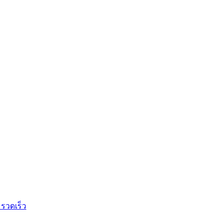
 รวดเร็ว