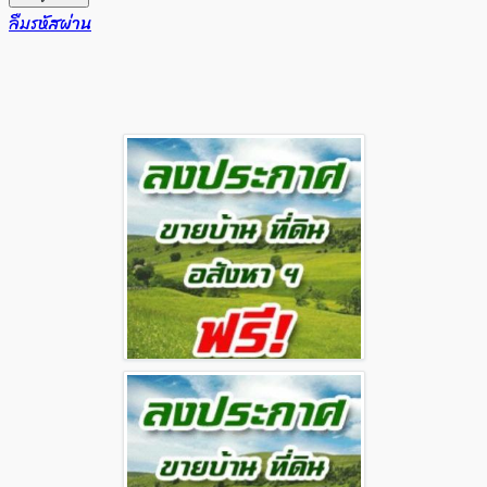
ลืมรหัสผ่าน