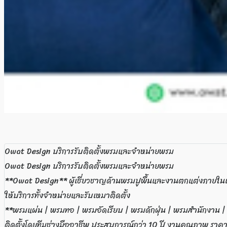
Owat Design บริการรับติดตั้งพรมและจำหน่ายพรม
Owat Design บริการรับติดตั้งพรมและจำหน่ายพรม
**Owat Design** ผู้เชี่ยวชาญด้านพรมปูพื้นและงานตกแต่งภาย
ให้บริการทั้งจำหน่ายและรับเหมาติดตั้ง
**พรมแผ่น | พรมทอ | พรมอัดเรียบ | พรมดักฝุ่น | พรมสำนักงาน 
ติดตั้งโดยทีมช่างมืออาชีพ ประสบการณ์กว่า 10 ปี งานคุณภาพ ราคา