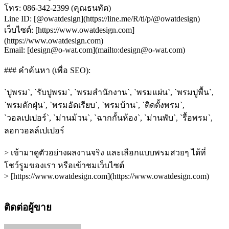
โทร: 086-342-2399 (คุณธนทัต)
Line ID: [@owatdesign](https://line.me/R/ti/p/@owatdesign)
เว็บไซต์: [https://www.owatdesign.com]
(https://www.owatdesign.com)
Email: [design@o-wat.com](mailto:design@o-wat.com)
### คำค้นหา (เพื่อ SEO):
`ปูพรม`, `รับปูพรม`, `พรมสำนักงาน`, `พรมแผ่น`, `พรมปูพื้น`,
`พรมดักฝุ่น`, `พรมอัดเรียบ`, `พรมบ้าน`, `ติดตั้งพรม`,
`วอลเปเปอร์`, `ม่านม้วน`, `ฉากกั้นห้อง`, `ม่านพับ`, `รื้อพรม`,
ลอกวอลล์เปเปอร์
> เข้ามาดูตัวอย่างผลงานจริง และเลือกแบบพรมสวยๆ ได้ที่
โชว์รูมของเรา หรือเข้าชมเว็บไซต์
> [https://www.owatdesign.com](https://www.owatdesign.com)
ติดต่อผู้ขาย