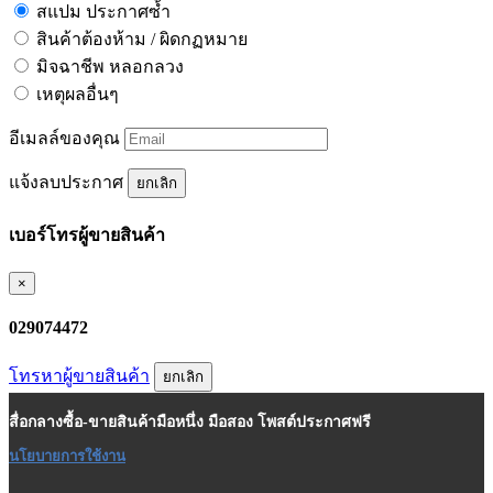
สแปม ประกาศซ้ำ
สินค้าต้องห้าม / ผิดกฏหมาย
มิจฉาชีพ หลอกลวง
เหตุผลอื่นๆ
อีเมลล์ของคุณ
แจ้งลบประกาศ
ยกเลิก
เบอร์โทรผู้ขายสินค้า
×
029074472
โทรหาผู้ขายสินค้า
ยกเลิก
สื่อกลางซื้อ-ขายสินค้ามือหนึ่ง มือสอง โพสต์ประกาศฟรี
นโยบายการใช้งาน