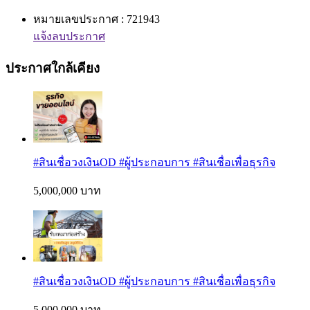
หมายเลขประกาศ : 721943
แจ้งลบประกาศ
ประกาศใกล้เคียง
#สินเชื่อวงเงินOD #ผู้ประกอบการ #สินเชื่อเพื่อธุรกิจ
5,000,000 บาท
#สินเชื่อวงเงินOD #ผู้ประกอบการ #สินเชื่อเพื่อธุรกิจ
5,000,000 บาท