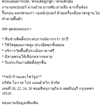
พรมแผ่นคาร์เปท / พรมอัดลูกฟูก / พรมดักฝุ่น
งานวอลเปเปอร์ ม่านม้วน ม่านพับ ม่านจีบ ฉากกั้นห้อง
รื้อถอน ลอกพรมเก่า วอลล์เปเปอร์ ด้วยเครื่องมือมาตรฐาน ไม่
ทำลายพื้นผิว
### จุดเด่นของเรา
* ทีมช่างติดตั้งประสบการณ์มากกว่า 10 ปี
* ใช้วัสดุคุณภาพสูง ประณีตทุกขั้นตอน
* บริการวัดพื้นที่ประเมินราคาฟรี
* มีลายพรมให้เลือกหลากหลาย
* รับประกันงานติดตั้งทุกชิ้น
**หน้าร้านและโชว์รูม**
บริษัท โอวาท โปร แอนด์ ควิก จำกัด
เลขที่ 20, 22, 24, 26 ซอยสีหบุรานุกิจ 4 เขตมีนบุรี กรุงเทพฯ
10510
สอบถามข้อมูลเพิ่มเติม