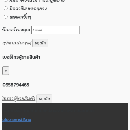
สินค้าต้องห้าม / ผิดกฏหมาย
มิจฉาชีพ หลอกลวง
เหตุผลอื่นๆ
อีเมลล์ของคุณ
แจ้งลบประกาศ
ยกเลิก
เบอร์โทรผู้ขายสินค้า
×
0958794465
โทรหาผู้ขายสินค้า
ยกเลิก
สื่อกลางซื้อ-ขายสินค้ามือหนึ่ง มือสอง โพสต์ประกาศฟรี
นโยบายการใช้งาน