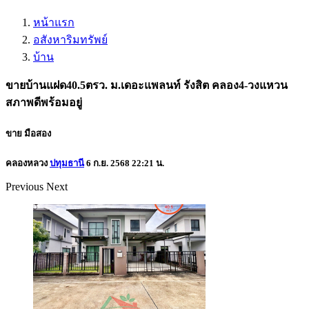
หน้าแรก
อสังหาริมทรัพย์
บ้าน
ขายบ้านแฝด40.5ตรว. ม.เดอะแพลนท์ รังสิต คลอง4-วงแหวน
สภาพดีพร้อมอยู่
ขาย
มือสอง
คลองหลวง
ปทุมธานี
6 ก.ย. 2568 22:21 น.
Previous
Next