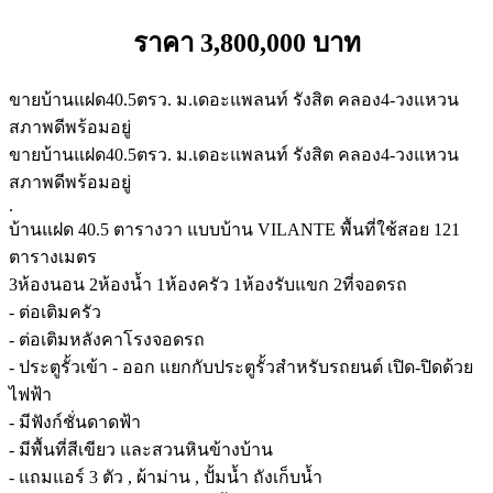
ราคา 3,800,000 บาท
ขายบ้านแฝด40.5ตรว. ม.เดอะแพลนท์ รังสิต คลอง4-วงแหวน
สภาพดีพร้อมอยู่
ขายบ้านแฝด40.5ตรว. ม.เดอะแพลนท์ รังสิต คลอง4-วงแหวน
สภาพดีพร้อมอยู่
.
บ้านแฝด 40.5 ตารางวา แบบบ้าน VILANTE พื้นที่ใช้สอย 121
ตารางเมตร
3ห้องนอน 2ห้องนํ้า 1ห้องครัว 1ห้องรับแขก 2ที่จอดรถ
- ต่อเติมครัว
- ต่อเติมหลังคาโรงจอดรถ
- ประตูรั้วเข้า - ออก แยกกับประตูรั้วสําหรับรถยนต์ เปิด-ปิดด้วย
ไฟฟ้า
- มีฟังก์ชั่นดาดฟ้า
- มีพื้นที่สีเขียว และสวนหินข้างบ้าน
- แถมแอร์ 3 ตัว , ผ้าม่าน , ปั้มนํ้า ถังเก็บนํ้า