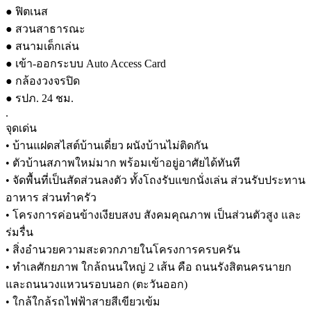
● ฟิตเนส
● สวนสาธารณะ
● สนามเด็กเล่น
● เข้า-ออกระบบ Auto Access Card
● กล้องวงจรปิด
● รปภ. 24 ชม.
.
จุดเด่น
• บ้านแฝดสไสต์บ้านเดี่ยว ผนังบ้านไม่ติดกัน
• ตัวบ้านสภาพใหม่มาก พร้อมเข้าอยู่อาศัยได้ทันที
• จัดพื้นที่เป็นสัดส่วนลงตัว ทั้งโถงรับแขกนั่งเล่น ส่วนรับประทาน
อาหาร ส่วนทำครัว
• โครงการค่อนข้างเงียบสงบ สังคมคุณภาพ เป็นส่วนตัวสูง และ
ร่มรื่น
• สิ่งอำนวยความสะดวกภายในโครงการครบครัน
• ทำเลศักยภาพ ใกล้ถนนใหญ่ 2 เส้น คือ ถนนรังสิตนครนายก
และถนนวงแหวนรอบนอก (ตะวันออก)
• ใกล้ใกล้รถไฟฟ้าสายสีเขียวเข้ม