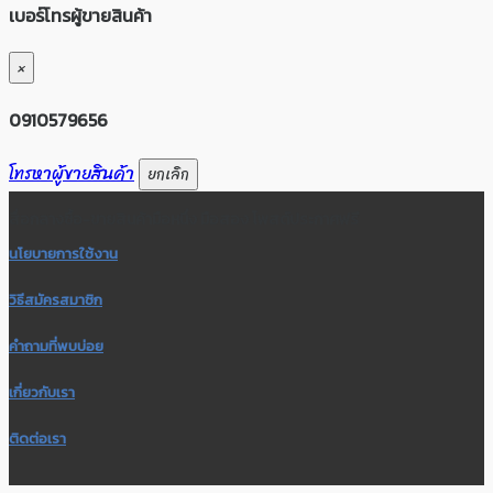
เบอร์โทรผู้ขายสินค้า
×
0910579656
โทรหาผู้ขายสินค้า
ยกเลิก
สื่อกลางซื้อ-ขายสินค้ามือหนึ่ง มือสอง โพสต์ประกาศฟรี
นโยบายการใช้งาน
วิธีสมัครสมาชิก
คำถามที่พบบ่อย
เกี่ยวกับเรา
ติดต่อเรา