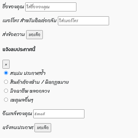
ชื่อของคุณ
เบอร์โทร สำหรับติดต่อกลับ
ส่งข้อความ
ยกเลิก
แจ้งลบประกาศนี้
×
สแปม ประกาศซ้ำ
สินค้าต้องห้าม / ผิดกฏหมาย
มิจฉาชีพ หลอกลวง
เหตุผลอื่นๆ
อีเมลล์ของคุณ
แจ้งลบประกาศ
ยกเลิก