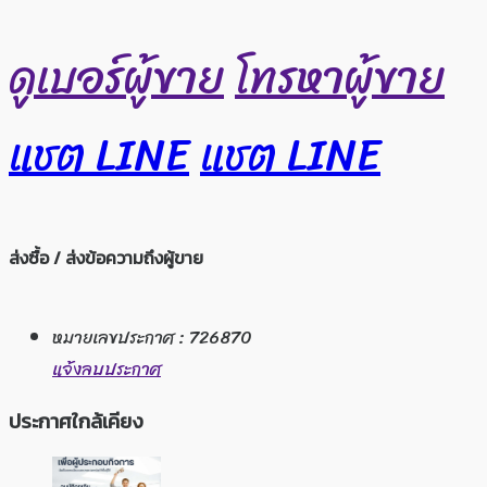
ดูเบอร์ผู้ขาย
โทรหาผู้ขาย
แชต LINE
แชต LINE
ส่งซื้อ / ส่งข้อความถึงผู้ขาย
หมายเลขประกาศ : 726870
แจ้งลบประกาศ
ประกาศใกล้เคียง