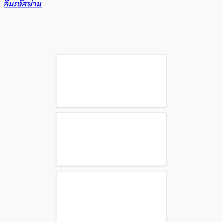
ลืมรหัสผ่าน