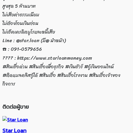
สูงสุด 5 ล้านบาท
ไม่เสียค่าธรรมเนียม
ไม่ต้องโอนเงินก่อน
ไม่เช็คเครดิตบูโรและหนี้เสีย
Line : @star.loan (มี@ นำหน้า)
☎️ : 091-0579656
???? : https://www.starloanmoney.com
#สินเชื่อด่วน #สินเชื่อเพื่อธุรกิจ #เงินชัวร์ #กู้เงินออนไลน์
#ติดแบลคลิสกู้ได้ #สินเชื่อ #สินเชื่อโรงงาน #สินเชื่อเจ้าของ
กิจการ
ติดต่อผู้ขาย
Star Loan