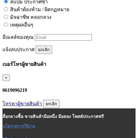
สแปม ประกาศซ้ำ
สินค้าต้องห้าม / ผิดกฏหมาย
มิจฉาชีพ หลอกลวง
เหตุผลอื่นๆ
อีเมลล์ของคุณ
แจ้งลบประกาศ
ยกเลิก
เบอร์โทรผู้ขายสินค้า
×
0619096219
โทรหาผู้ขายสินค้า
ยกเลิก
สื่อกลางซื้อ-ขายสินค้ามือหนึ่ง มือสอง โพสต์ประกาศฟรี
นโยบายการใช้งาน