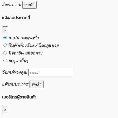
ส่งข้อความ
ยกเลิก
แจ้งลบประกาศนี้
×
สแปม ประกาศซ้ำ
สินค้าต้องห้าม / ผิดกฏหมาย
มิจฉาชีพ หลอกลวง
เหตุผลอื่นๆ
อีเมลล์ของคุณ
แจ้งลบประกาศ
ยกเลิก
เบอร์โทรผู้ขายสินค้า
×