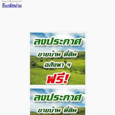
ลืมรหัสผ่าน