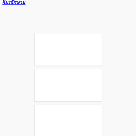
ลืมรหัสผ่าน