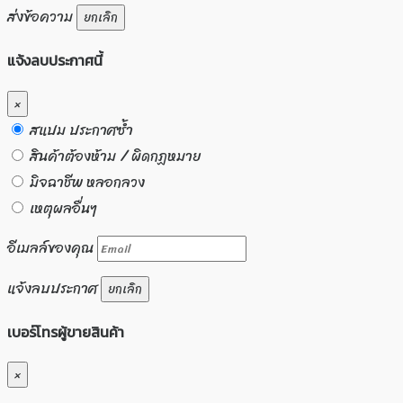
ส่งข้อความ
ยกเลิก
แจ้งลบประกาศนี้
×
สแปม ประกาศซ้ำ
สินค้าต้องห้าม / ผิดกฏหมาย
มิจฉาชีพ หลอกลวง
เหตุผลอื่นๆ
อีเมลล์ของคุณ
แจ้งลบประกาศ
ยกเลิก
เบอร์โทรผู้ขายสินค้า
×