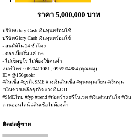
ราคา 5,000,000 บาท
บริษัทGlory Cash เงินทุนพร้อมใช้
บริษัทGlory Cash เงินทุนพร้อมใช้
- อนุมัติใน 24 ชั่วโมง
- ดอกเบี้ยเริ่มแค่ 1%
- ไม่เช็คบูโร ไม่ต้องใช้คนค้ำ
เบอร์โทร : 0620411081 , 0959904884 (คุณหมู)
ID= @156guokr
#สินเชื่อ #ธุรกิจSME #วงเงินสินเชื่อ #ทุนหมุนเวียน #เงินทุน
#เงินช่วยเหลือธุรกิจ #วงเงินOD
#SMEไทย #fyp #trend #ก่อสร้าง #รีโนเวท #เงินด่วนทันใจ #เงิน
ด่วนออนไลน์ #สินเชื่อไม่ต้องค้ำ
ติดต่อผู้ขาย