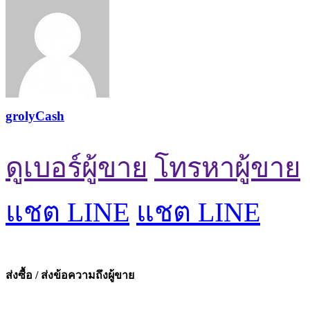
grolyCash
ดูเบอร์ผู้ขาย
โทรหาผู้ขาย
แชต LINE
แชต LINE
ส่งซื้อ / ส่งข้อความถึงผู้ขาย