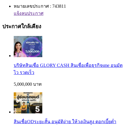
หมายเลขประกาศ : 743811
แจ้งลบประกาศ
ประกาศใกล้เคียง
บริษัทสินเชื่อ GLORY CASH สินเชื่อเพื่อธุรกิจsme อนุมัต
ไว รวดเร็ว
5,000,000 บาท
สินเชื่อODระยะสั้น อนุมัติง่าย ให้วงเงินสูง ดอกเบี้ยต่ำ