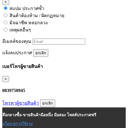
×
สแปม ประกาศซ้ำ
สินค้าต้องห้าม / ผิดกฏหมาย
มิจฉาชีพ หลอกลวง
เหตุผลอื่นๆ
อีเมลล์ของคุณ
แจ้งลบประกาศ
ยกเลิก
เบอร์โทรผู้ขายสินค้า
×
0839750945
โทรหาผู้ขายสินค้า
ยกเลิก
สื่อกลางซื้อ-ขายสินค้ามือหนึ่ง มือสอง โพสต์ประกาศฟรี
นโยบายการใช้งาน