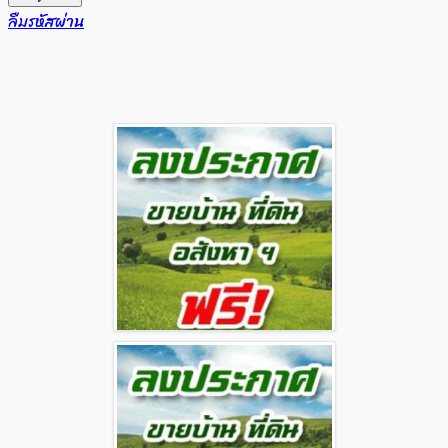
ลืมรหัสผ่าน