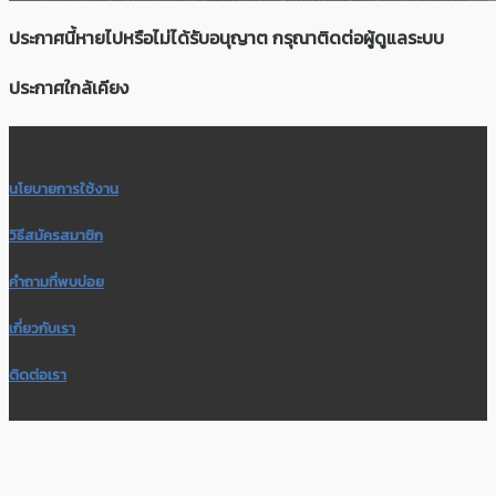
ประกาศนี้หายไปหรือไม่ได้รับอนุญาต กรุณาติดต่อผู้ดูแลระบบ
ประกาศใกล้เคียง
สื่อกลางซื้อ-ขายสินค้ามือหนึ่ง มือสอง โพสต์ประกาศฟรี
นโยบายการใช้งาน
วิธีสมัครสมาชิก
คำถามที่พบบ่อย
เกี่ยวกับเรา
ติดต่อเรา