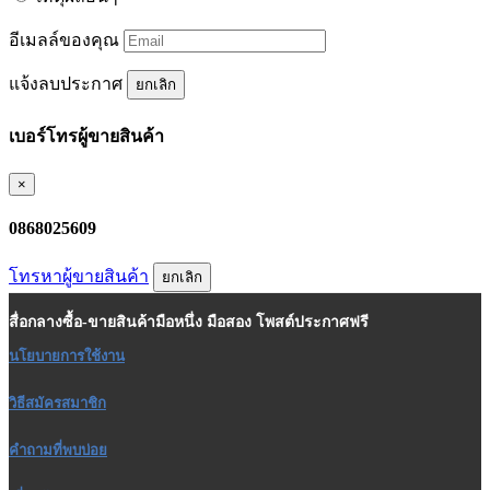
อีเมลล์ของคุณ
แจ้งลบประกาศ
ยกเลิก
เบอร์โทรผู้ขายสินค้า
×
0868025609
โทรหาผู้ขายสินค้า
ยกเลิก
สื่อกลางซื้อ-ขายสินค้ามือหนึ่ง มือสอง โพสต์ประกาศฟรี
นโยบายการใช้งาน
วิธีสมัครสมาชิก
คำถามที่พบบ่อย