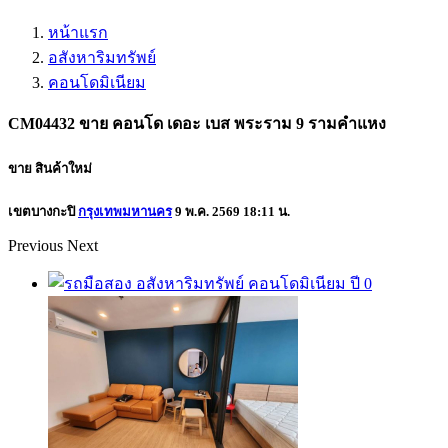
หน้าแรก
อสังหาริมทรัพย์
คอนโดมิเนียม
CM04432 ขาย คอนโด เดอะ เบส พระราม 9 รามคำแหง
ขาย
สินค้าใหม่
เขตบางกะปิ
กรุงเทพมหานคร
9 พ.ค. 2569 18:11 น.
Previous
Next