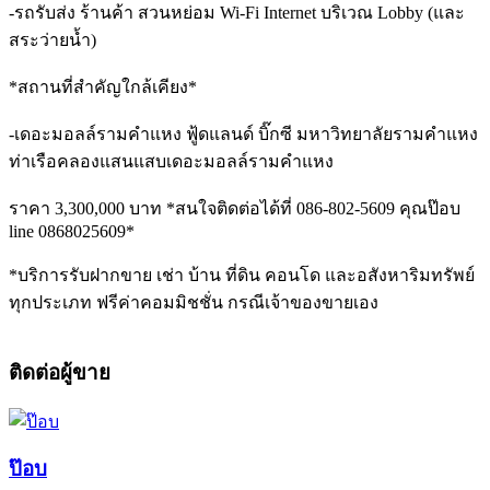
-รถรับส่ง ร้านค้า สวนหย่อม Wi-Fi Internet บริเวณ Lobby (และ
สระว่ายน้ำ)
*สถานที่สำคัญใกล้เคียง*
-เดอะมอลล์รามคำแหง ฟู้ดแลนด์ บิ๊กซี มหาวิทยาลัยรามคำแหง
ท่าเรือคลองแสนแสบเดอะมอลล์รามคำแหง
ราคา 3,300,000 บาท *สนใจติดต่อได้ที่ 086-802-5609 คุณป๊อบ
line 0868025609*
*บริการรับฝากขาย เช่า บ้าน ที่ดิน คอนโด และอสังหาริมทรัพย์
ทุกประเภท ฟรีค่าคอมมิชชั่น กรณีเจ้าของขายเอง
ติดต่อผู้ขาย
ป๊อบ