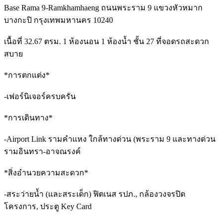
Base Rama 9-Ramkhamhaeng ถนนพระราม 9 แขวงหัวหมาก
บางกะปิ กรุงเทพมหานคร 10240
เนื้อที่ 32.67 ตรม. 1 ห้องนอน 1 ห้องน้ำ ชั้น 27 ที่จอดรถสะดวก
สบาย
*การตกแต่ง*
-เฟอร์นิเจอร์ครบครัน
*การเดินทาง*
-Airport Link รามคำแหง ใกล้ทางด่วน (พระราม 9 และทางด่วน
รามอินทรา-อาจณรงค์
*สิ่งอำนวยความสะดวก*
-สระว่ายน้ำ (และสระเด็ก) ฟิตเนส รปภ., กล้องวงจรปิด
โครงการ, ประตู Key Card