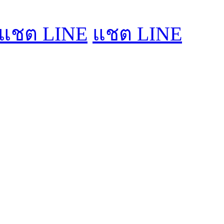
แชต LINE
แชต LINE