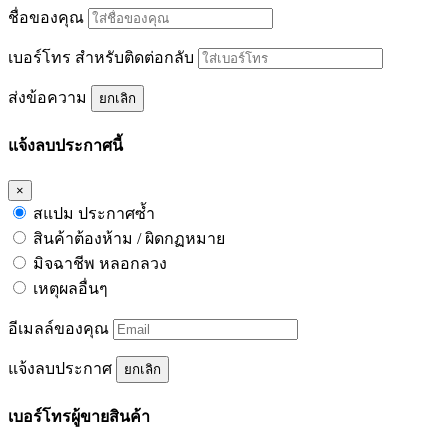
ชื่อของคุณ
เบอร์โทร สำหรับติดต่อกลับ
ส่งข้อความ
ยกเลิก
แจ้งลบประกาศนี้
×
สแปม ประกาศซ้ำ
สินค้าต้องห้าม / ผิดกฏหมาย
มิจฉาชีพ หลอกลวง
เหตุผลอื่นๆ
อีเมลล์ของคุณ
แจ้งลบประกาศ
ยกเลิก
เบอร์โทรผู้ขายสินค้า