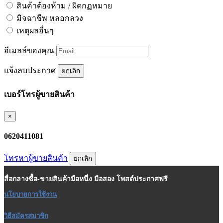
สินค้าต้องห้าม / ผิดกฏหมาย
มิจฉาชีพ หลอกลวง
เหตุผลอื่นๆ
อีเมลล์ของคุณ
แจ้งลบประกาศ
ยกเลิก
เบอร์โทรผู้ขายสินค้า
×
0620411081
โทรหาผู้ขายสินค้า
ยกเลิก
สื่อกลางซื้อ-ขายสินค้ามือหนึ่ง มือสอง โพสต์ประกาศฟรี
นโยบายการใช้งาน
วิธีสมัครสมาชิก