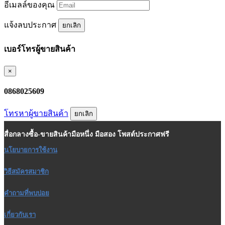
อีเมลล์ของคุณ
แจ้งลบประกาศ
ยกเลิก
เบอร์โทรผู้ขายสินค้า
×
0868025609
โทรหาผู้ขายสินค้า
ยกเลิก
สื่อกลางซื้อ-ขายสินค้ามือหนึ่ง มือสอง โพสต์ประกาศฟรี
นโยบายการใช้งาน
วิธีสมัครสมาชิก
คำถามที่พบบ่อย
เกี่ยวกับเรา