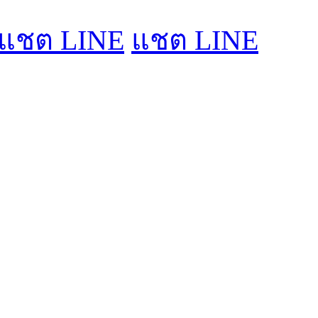
แชต LINE
แชต LINE