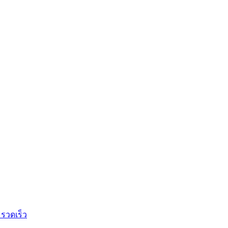
 รวดเร็ว