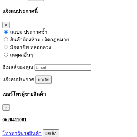
แจ้งลบประกาศนี้
×
สแปม ประกาศซ้ำ
สินค้าต้องห้าม / ผิดกฏหมาย
มิจฉาชีพ หลอกลวง
เหตุผลอื่นๆ
อีเมลล์ของคุณ
แจ้งลบประกาศ
ยกเลิก
เบอร์โทรผู้ขายสินค้า
×
0620411081
โทรหาผู้ขายสินค้า
ยกเลิก