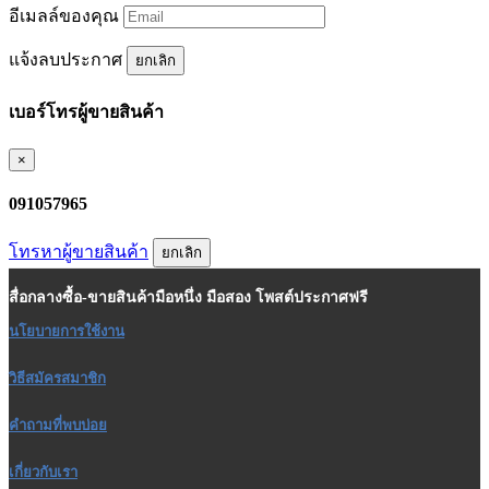
อีเมลล์ของคุณ
แจ้งลบประกาศ
ยกเลิก
เบอร์โทรผู้ขายสินค้า
×
091057965
โทรหาผู้ขายสินค้า
ยกเลิก
สื่อกลางซื้อ-ขายสินค้ามือหนึ่ง มือสอง โพสต์ประกาศฟรี
นโยบายการใช้งาน
วิธีสมัครสมาชิก
คำถามที่พบบ่อย
เกี่ยวกับเรา