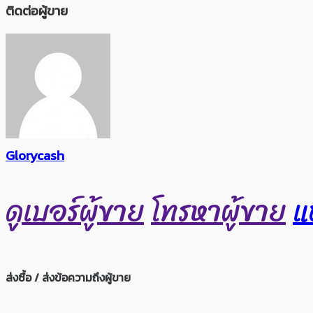
ติดต่อผู้ขาย
Glorycash
ดูเบอร์ผู้ขาย
โทรหาผู้ขาย
แ
ส่งซื้อ / ส่งข้อความถึงผู้ขาย