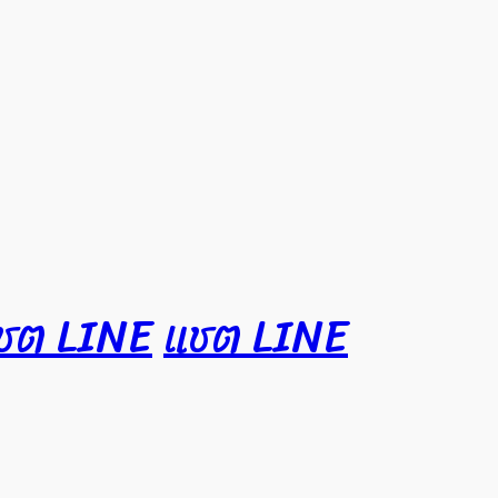
ชต LINE
แชต LINE