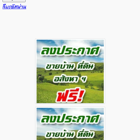
ลืมรหัสผ่าน