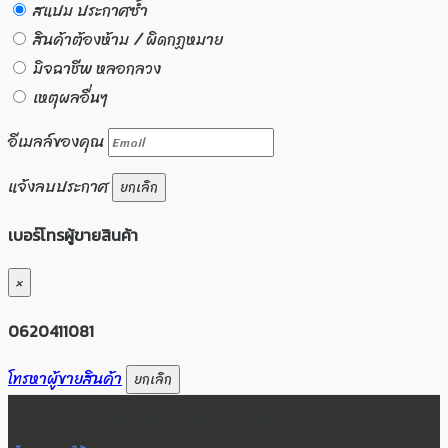
สแปม ประกาศซ้ำ
สินค้าต้องห้าม / ผิดกฏหมาย
มิจฉาชีพ หลอกลวง
เหตุผลอื่นๆ
อีเมลล์ของคุณ
แจ้งลบประกาศ
ยกเลิก
เบอร์โทรผู้ขายสินค้า
×
0620411081
โทรหาผู้ขายสินค้า
ยกเลิก
สื่อกลางซื้อ-ขายสินค้ามือหนึ่ง มือสอง โพสต์ประกาศฟรี