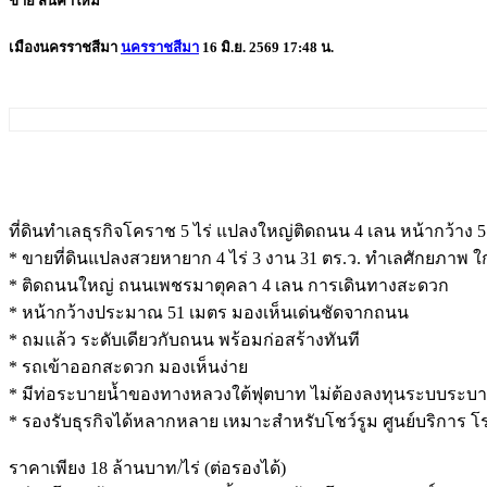
ขาย
สินค้าใหม่
เมืองนครราชสีมา
นครราชสีมา
16 มิ.ย. 2569 17:48 น.
ที่ดินทำเลธุรกิจโคราช 5 ไร่ แปลงใหญ่ติดถนน 4 เลน หน้ากว้าง 
* ขายที่ดินแปลงสวยหายาก 4 ไร่ 3 งาน 31 ตร.ว. ทำเลศักยภาพ 
* ติดถนนใหญ่ ถนนเพชรมาตุคลา 4 เลน การเดินทางสะดวก
* หน้ากว้างประมาณ 51 เมตร มองเห็นเด่นชัดจากถนน
* ถมแล้ว ระดับเดียวกับถนน พร้อมก่อสร้างทันที
* รถเข้าออกสะดวก มองเห็นง่าย
* มีท่อระบายน้ำของทางหลวงใต้ฟุตบาท ไม่ต้องลงทุนระบบระบาย
* รองรับธุรกิจได้หลากหลาย เหมาะสำหรับโชว์รูม ศูนย์บริการ 
ราคาเพียง 18 ล้านบาท/ไร่ (ต่อรองได้)