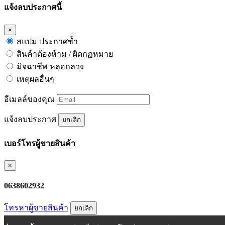
แจ้งลบประกาศนี้
×
สแปม ประกาศซ้ำ
สินค้าต้องห้าม / ผิดกฏหมาย
มิจฉาชีพ หลอกลวง
เหตุผลอื่นๆ
อีเมลล์ของคุณ
แจ้งลบประกาศ
ยกเลิก
เบอร์โทรผู้ขายสินค้า
×
0638602932
โทรหาผู้ขายสินค้า
ยกเลิก