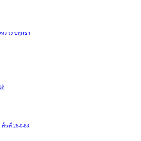
ลองหลวง ปทุมธา
ได้
ิ้นที่ 26-0-88