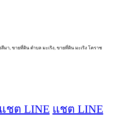
ีมา, ขายที่ดิน ตำบล มะเริง, ขายที่ดิน มะเริง โคราช
แชต LINE
แชต LINE