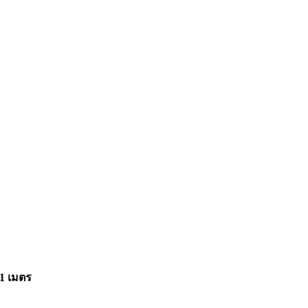
51 เมตร