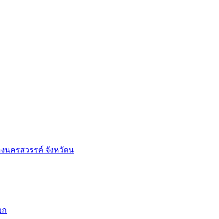
องนครสวรรค์ จังหวัดน
อก