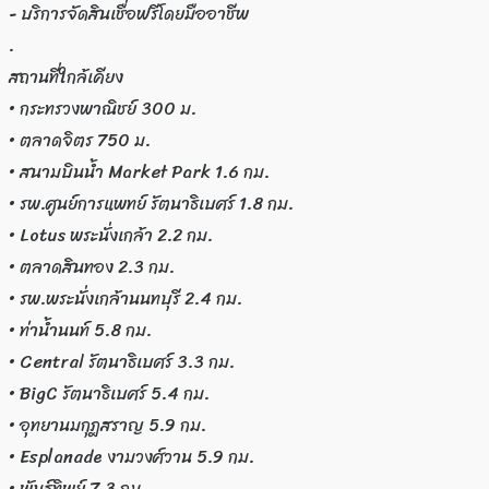
- บริการจัดสินเชื่อฟรีโดยมืออาชีพ
.
สถานที่ใกล้เคียง
• กระทรวงพาณิชย์ 300 ม.
• ตลาดจิตร 750 ม.
• สนามบินน้ำ Market Park 1.6 กม.
• รพ.ศูนย์การแพทย์ รัตนาธิเบศร์ 1.8 กม.
• Lotus พระนั่งเกล้า 2.2 กม.
• ตลาดสินทอง 2.3 กม.
• รพ.พระนั่งเกล้านนทบุรี 2.4 กม.
• ท่าน้ำนนท์ 5.8 กม.
• Central รัตนาธิเบศร์ 3.3 กม.
• BigC รัตนาธิเบศร์ 5.4 กม.
• อุทยานมกุฎสราญ 5.9 กม.
• Esplanade งามวงศ์วาน 5.9 กม.
• พันธ์ทิพย์ 7.3 กม.