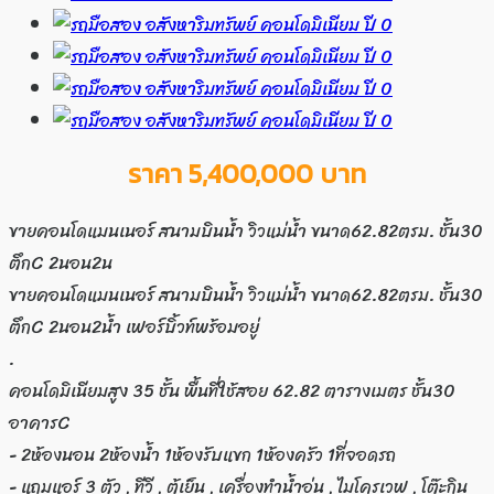
ราคา 5,400,000 บาท
ขายคอนโดแมนเนอร์ สนามบินน้ำ วิวแม่น้ำ ขนาด62.82ตรม. ชั้น30
ตึกC 2นอน2น
ขายคอนโดแมนเนอร์ สนามบินน้ำ วิวแม่น้ำ ขนาด62.82ตรม. ชั้น30
ตึกC 2นอน2น้ำ เฟอร์บิ้วท์พร้อมอยู่
.
คอนโดมิเนียมสูง 35 ชั้น พื้นที่ใช้สอย 62.82 ตารางเมตร ชั้น30
อาคารC
- 2ห้องนอน 2ห้องน้ำ 1ห้องรับแขก 1ห้องครัว 1ที่จอดรถ
- แถมแอร์ 3 ตัว , ทีวี , ตู้เย็น , เครื่องทำน้ำอุ่น , ไมโครเวฟ , โต๊ะกิน