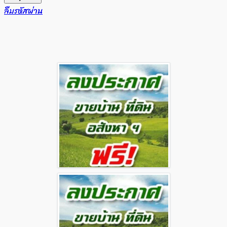
ลืมรหัสผ่าน