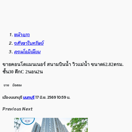
หน้าแรก
อสังหาริมทรัพย์
คอนโดมิเนียม
ขายคอนโดแมนเนอร์ สนามบินน้ำ วิวแม่น้ำ ขนาด62.82ตรม.
ชั้น30 ตึกC 2นอน2น
ขาย
มือสอง
เมืองนนทบุรี
นนทบุรี
17 มิ.ย. 2569 10:59 น.
Previous
Next