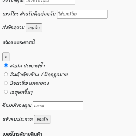
ชื่อของคุณ
เบอร์โทร สำหรับติดต่อกลับ
ส่งข้อความ
ยกเลิก
แจ้งลบประกาศนี้
×
สแปม ประกาศซ้ำ
สินค้าต้องห้าม / ผิดกฏหมาย
มิจฉาชีพ หลอกลวง
เหตุผลอื่นๆ
อีเมลล์ของคุณ
แจ้งลบประกาศ
ยกเลิก
เบอร์โทรผู้ขายสินค้า