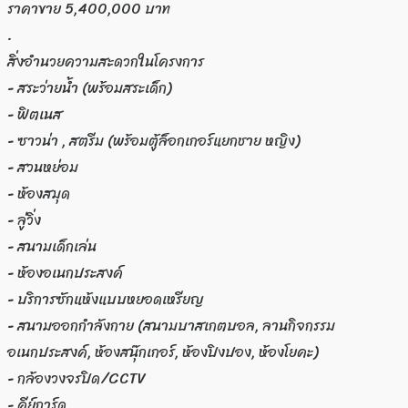
ราคาขาย 5,400,000 บาท
.
สิ่งอำนวยความสะดวกในโครงการ
- สระว่ายน้ำ (พร้อมสระเด็ก)
- ฟิตเนส
- ซาวน่า , สตรีม (พร้อมตู้ล็อกเกอร์แยกชาย หญิง)
- สวนหย่อม
- ห้องสมุด
- ลู่วิ่ง
- สนามเด็กเล่น
- ห้องอเนกประสงค์
- บริการซักแห้งแบบหยอดเหรียญ
- สนามออกกำลังกาย (สนามบาสเกตบอล, ลานกิจกรรม
อเนกประสงค์, ห้องสนุ๊กเกอร์, ห้องปิงปอง, ห้องโยคะ)
- กล้องวงจรปิด/CCTV
- คีย์การ์ด