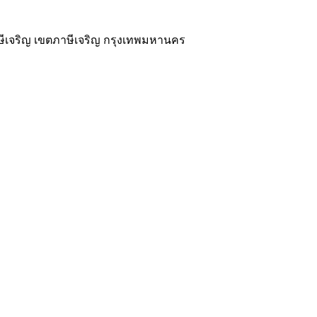
ษีเจริญ เขตภาษีเจริญ กรุงเทพมหานคร