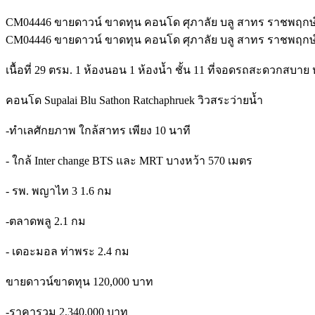
CM04446 ขายดาวน์ ขาดทุน คอนโด ศุภาลัย บลู สาทร ราชพฤกษ
CM04446 ขายดาวน์ ขาดทุน คอนโด ศุภาลัย บลู สาทร ราชพฤกษ์ 
เนื้อที่ 29 ตรม. 1 ห้องนอน 1 ห้องน้ำ ชั้น 11 ที่จอดรถสะดวกสบา
คอนโด Supalai Blu Sathon Ratchaphruek วิวสระว่ายน้ำ
-ทำเลศักยภาพ ใกล้สาทร เพียง 10 นาที
- ใกล้ Inter change BTS และ MRT บางหว้า 570 เมตร
- รพ. พญาไท 3 1.6 กม
-ตลาดพลู 2.1 กม
- เดอะมอล ท่าพระ 2.4 กม
ขายดาวน์ขาดทุน 120,000 บาท
-ราคารวม 2,340,000 บาท