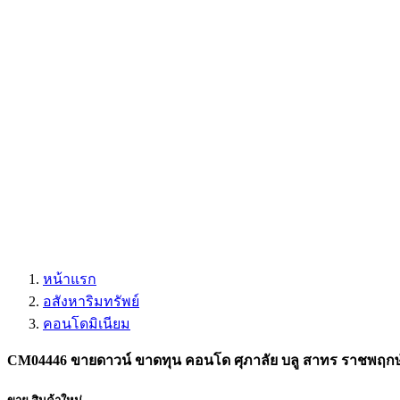
หน้าแรก
อสังหาริมทรัพย์
คอนโดมิเนียม
CM04446 ขายดาวน์ ขาดทุน คอนโด ศุภาลัย บลู สาทร ราชพฤกษ