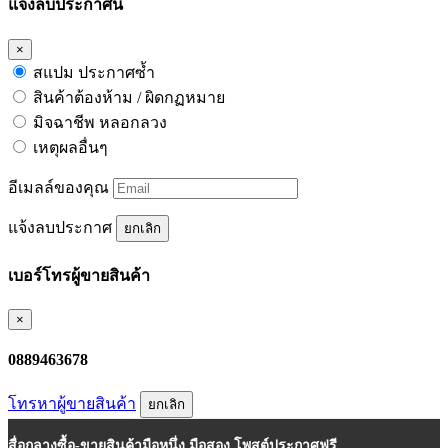
แจ้งลบประกาศนี้
×
สแปม ประกาศซ้ำ
สินค้าต้องห้าม / ผิดกฏหมาย
มิจฉาชีพ หลอกลวง
เหตุผลอื่นๆ
อีเมลล์ของคุณ
แจ้งลบประกาศ
ยกเลิก
เบอร์โทรผู้ขายสินค้า
×
0889463678
โทรหาผู้ขายสินค้า
ยกเลิก
สื่อกลางซื้อ-ขายสินค้ามือหนึ่ง มือสอง โพสต์ประกาศฟรี