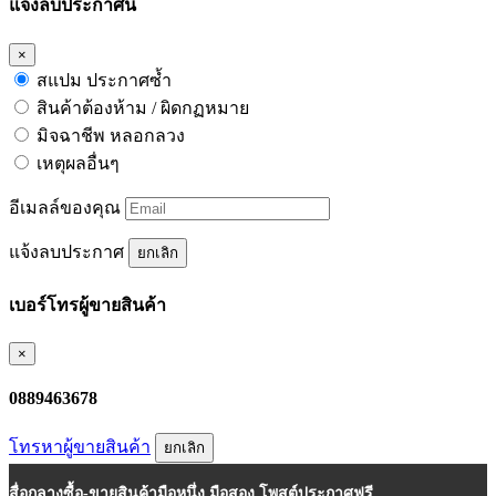
แจ้งลบประกาศนี้
×
สแปม ประกาศซ้ำ
สินค้าต้องห้าม / ผิดกฏหมาย
มิจฉาชีพ หลอกลวง
เหตุผลอื่นๆ
อีเมลล์ของคุณ
แจ้งลบประกาศ
ยกเลิก
เบอร์โทรผู้ขายสินค้า
×
0889463678
โทรหาผู้ขายสินค้า
ยกเลิก
สื่อกลางซื้อ-ขายสินค้ามือหนึ่ง มือสอง โพสต์ประกาศฟรี