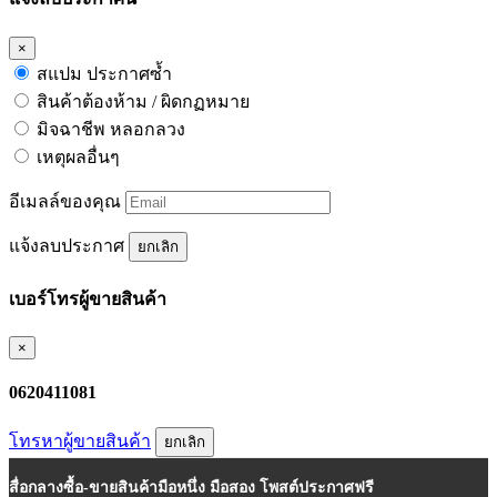
×
สแปม ประกาศซ้ำ
สินค้าต้องห้าม / ผิดกฏหมาย
มิจฉาชีพ หลอกลวง
เหตุผลอื่นๆ
อีเมลล์ของคุณ
แจ้งลบประกาศ
ยกเลิก
เบอร์โทรผู้ขายสินค้า
×
0620411081
โทรหาผู้ขายสินค้า
ยกเลิก
สื่อกลางซื้อ-ขายสินค้ามือหนึ่ง มือสอง โพสต์ประกาศฟรี