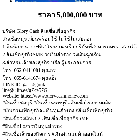
ราคา 5,000,000 บาท
บริษัท Glory Cash สินเชื่อเพื่อธุรกิจ
สินเชื่อหมุนเวียนพร้อมใช้ ไม่ใช้ไม่เสียดอก
1.มีหน้างาน ออฟฟิศ โรงงาน หรือ บริษัทที่สามารถตรวจสอบได้
2.สินเชื่อธุรกิจSME วงเงินสำรอง วงเงินฉุกเฉิน
3.สำหรับเจ้าของธุรกิจ หรือ ผู้ประกอบการ
โทร. 062-0411081 คุณกร
โทร. 065-6141674 คุณเอ็ม
LINE ID: @156guokr
line@: lin.ee/gZce57G
Website: https://www.glorycashmoney.com
#สินเชื่อชลบุรี #สินเชื่อนนทบุรี #สินเชื่อโรงงานผลิต
#เงินด่วนเพื่อธุรกิจ #เงินทุนสำรอง #สินเชื่อเพื่อธุรกิจ
#สินเชื่อวงเงินOD #สินเชื่อเพื่อธุรกิจSME
#สินเชื่อLoan #เงินทุนสำรอง
#สินเชื่อเจ้าของกิจการ #เงินด่วนแม่ค้าออนไลน์