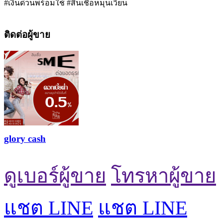
#เงินด่วนพร้อมใช้ #สินเชื่อหมุนเวียน
ติดต่อผู้ขาย
glory cash
ดูเบอร์ผู้ขาย
โทรหาผู้ขาย
แชต LINE
แชต LINE