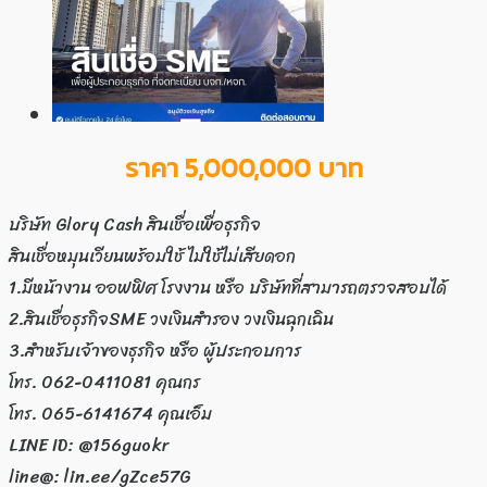
ราคา 5,000,000 บาท
บริษัท Glory Cash สินเชื่อเพื่อธุรกิจ
สินเชื่อหมุนเวียนพร้อมใช้ ไม่ใช้ไม่เสียดอก
1.มีหน้างาน ออฟฟิศ โรงงาน หรือ บริษัทที่สามารถตรวจสอบได้
2.สินเชื่อธุรกิจSME วงเงินสำรอง วงเงินฉุกเฉิน
3.สำหรับเจ้าของธุรกิจ หรือ ผู้ประกอบการ
โทร. 062-0411081 คุณกร
โทร. 065-6141674 คุณเอ็ม
LINE ID: @156guokr
line@: lin.ee/gZce57G