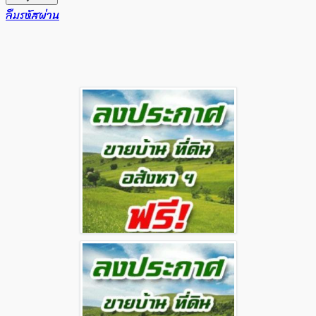
ลืมรหัสผ่าน