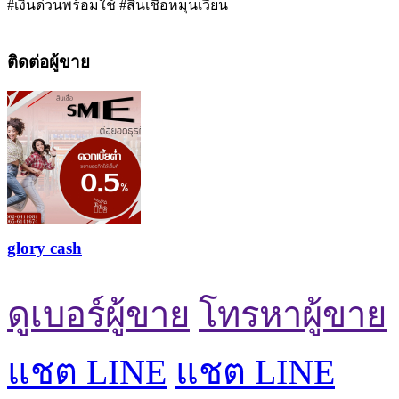
#เงินด่วนพร้อมใช้ #สินเชื่อหมุนเวียน
ติดต่อผู้ขาย
glory cash
ดูเบอร์ผู้ขาย
โทรหาผู้ขาย
แชต LINE
แชต LINE