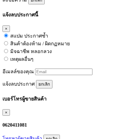
ยกเลิก
แจ้งลบประกาศนี้
×
สแปม ประกาศซ้ำ
สินค้าต้องห้าม / ผิดกฏหมาย
มิจฉาชีพ หลอกลวง
เหตุผลอื่นๆ
อีเมลล์ของคุณ
แจ้งลบประกาศ
ยกเลิก
เบอร์โทรผู้ขายสินค้า
×
0620411081
โทรหาผู้ขายสินค้า
ยกเลิก