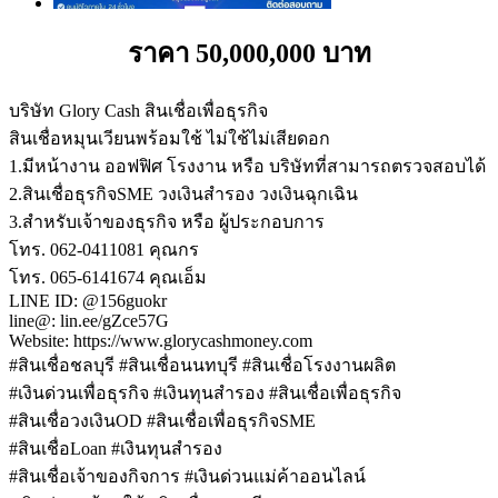
ราคา 50,000,000 บาท
บริษัท Glory Cash สินเชื่อเพื่อธุรกิจ
สินเชื่อหมุนเวียนพร้อมใช้ ไม่ใช้ไม่เสียดอก
1.มีหน้างาน ออฟฟิศ โรงงาน หรือ บริษัทที่สามารถตรวจสอบได้
2.สินเชื่อธุรกิจSME วงเงินสำรอง วงเงินฉุกเฉิน
3.สำหรับเจ้าของธุรกิจ หรือ ผู้ประกอบการ
โทร. 062-0411081 คุณกร
โทร. 065-6141674 คุณเอ็ม
LINE ID: @156guokr
line@: lin.ee/gZce57G
Website: https://www.glorycashmoney.com
#สินเชื่อชลบุรี #สินเชื่อนนทบุรี #สินเชื่อโรงงานผลิต
#เงินด่วนเพื่อธุรกิจ #เงินทุนสำรอง #สินเชื่อเพื่อธุรกิจ
#สินเชื่อวงเงินOD #สินเชื่อเพื่อธุรกิจSME
#สินเชื่อLoan #เงินทุนสำรอง
#สินเชื่อเจ้าของกิจการ #เงินด่วนแม่ค้าออนไลน์