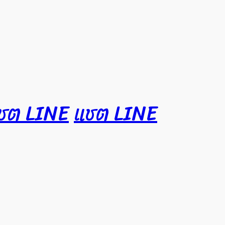
ชต LINE
แชต LINE