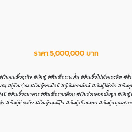
ราคา 5,000,000 บาท
น #เงินทุนเพื่อธุรกิจ #เงินกู้ #สินเชื่อระยะสั้น #สินเชื่อไม่เช็คเครดิต
นสด #กู้เงินด่วน #เงินกู้ออนไลน์ #กู้เงินออนไลน์ #เงินกู้ได้จริง #เงิน
E #สินเชื่อธนาคาร #สินเชื่อรายเดือน #เงินด่วนดอกเบี้ยถูก #เงินกู้
ต่ำ #เงินกู้ทำธุรกิจ #เงินกู้อนุมัติไว #เงินกู้ปริมณฑล #เงินกู้สมุทรสา