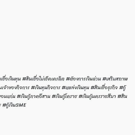
 #สินเชื่อเงินทุน #สินเชื่อไม่เช็คเครดิต #ต้องการเงินด่วน #เสริมสภาพ
ทุนเจ้าของกิจการ #เงินทุนกิจการ #แหล่งเงินทุน #สินเชื่อธุรกิจ #กู้
ขอนแก่น #เงินกู้ภาคอีสาน #เงินกู้โคราช #เงินกู้นครราชสีมา #สิน
คร #กู้เงินSME