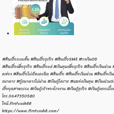
#สินเชื่อระยะสั้น #สินเชื่อธุรกิจ #สินเชื่อSME #วงเงินOD
#สินเชื่อเพื่อธุรกิจ #สินเชื่อod #เงินทุนเพื่อธุรกิจ #สินเชื่อเงินด่ว
คล่อง #สินเชื่อไม่เช็คเครดิต #สินเชื่อ #สินเชื่อเงินด่วน #สินเชื่อเงิ
ธนาคาร #กู้ธนาคารไม่ผ่าน #เงินกู้โคราช #แหล่งเงินทุน #เงินด่วนSM
เชื่ออุตสาหกรรม #เงินกู้เจ้าของโรงงาน #เงินกู้ธุรกิจ #เงินกู้ดอกเบี้ย
โทร.0647350580
ไลน์.firstcash88
https://www.firstcash8.com/