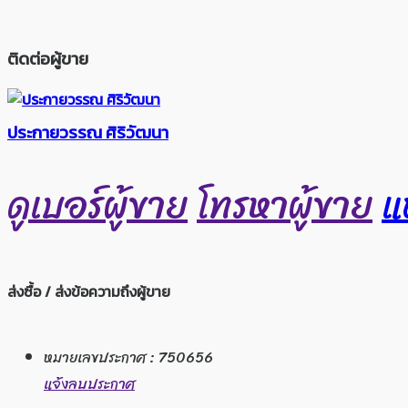
ติดต่อผู้ขาย
ประกายวรรณ ศิริวัฒนา
ดูเบอร์ผู้ขาย
โทรหาผู้ขาย
แ
ส่งซื้อ / ส่งข้อความถึงผู้ขาย
หมายเลขประกาศ : 750656
แจ้งลบประกาศ