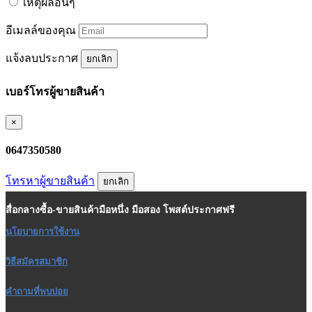
เหตุผลอื่นๆ
อีเมลล์ของคุณ
แจ้งลบประกาศ
ยกเลิก
เบอร์โทรผู้ขายสินค้า
×
0647350580
โทรหาผู้ขายสินค้า
ยกเลิก
สื่อกลางซื้อ-ขายสินค้ามือหนึ่ง มือสอง โพสต์ประกาศฟรี
นโยบายการใช้งาน
วิธีสมัครสมาชิก
คำถามที่พบบ่อย