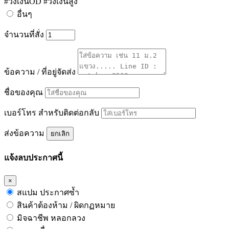
#วงเงินOD #วงเงินสูง
อื่นๆ
จำนวนที่สั่ง
ข้อความ / ที่อยู่จัดส่ง
ชื่อของคุณ
เบอร์โทร สำหรับติดต่อกลับ
ส่งข้อความ
ยกเลิก
แจ้งลบประกาศนี้
×
สแปม ประกาศซ้ำ
สินค้าต้องห้าม / ผิดกฏหมาย
มิจฉาชีพ หลอกลวง