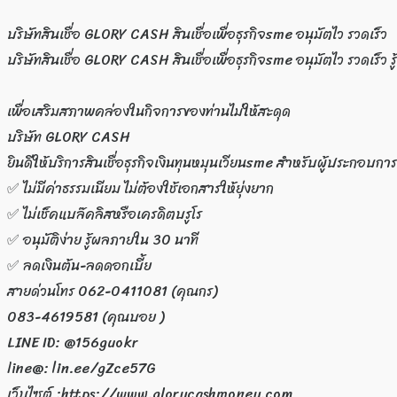
บริษัทสินเชื่อ GLORY CASH สินเชื่อเพื่อธุรกิจsme อนุมัตไว รวดเร็ว
บริษัทสินเชื่อ GLORY CASH สินเชื่อเพื่อธุรกิจsme อนุมัตไว รวดเร็ว ร
เพื่อเสริมสภาพคล่องในกิจการของท่านไม่ให้สะดุด
บริษัท GLORY CASH
ยินดีให้บริการสินเชื่อธุรกิจเงินทุนหมุนเวียนsme สำหรับผู้ประกอบกา
✅ ไม่มีค่าธรรมเนียม ไม่ต้องใช้เอกสารให้ยุ่งยาก
✅ ไม่เช็คแบล๊คลิสหรือเครดิตบรูโร
✅ อนุมัติง่าย รู้ผลภายใน 30 นาที
✅ ลดเงินต้น-ลดดอกเบี้ย
สายด่วนโทร 062-0411081 (คุณกร)
083-4619581 (คุณบอย )
LINE ID: @156guokr
line@: lin.ee/gZce57G
เว็บไซต์ :https://www.glorycashmoney.com