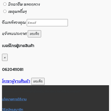
มิจฉาชีพ หลอกลวง
เหตุผลอื่นๆ
อีเมลล์ของคุณ
แจ้งลบประกาศ
ยกเลิก
เบอร์โทรผู้ขายสินค้า
×
0620411081
โทรหาผู้ขายสินค้า
ยกเลิก
สื่อกลางซื้อ-ขายสินค้ามือหนึ่ง มือสอง โพสต์ประกาศฟรี
นโยบายการใช้งาน
วิธีสมัครสมาชิก