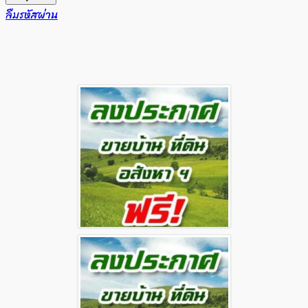
ลืมรหัสผ่าน