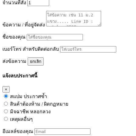
จำนวนที่สั่ง
ข้อความ / ที่อยู่จัดส่ง
ชื่อของคุณ
เบอร์โทร สำหรับติดต่อกลับ
ส่งข้อความ
ยกเลิก
แจ้งลบประกาศนี้
×
สแปม ประกาศซ้ำ
สินค้าต้องห้าม / ผิดกฏหมาย
มิจฉาชีพ หลอกลวง
เหตุผลอื่นๆ
อีเมลล์ของคุณ