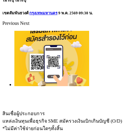
ไม่ระบุ
ไม่ระบุ
เขตสัมพันธวงศ์
กรุงเทพมหานคร
9 พ.ค. 2569 09:30 น.
Previous
Next
สินเชื่อผู้ประกอบการ
แหล่งเงินทุนเพื่อธุรกิจ SME สมัครวงเงินเบิกเกินบัญชี (O/D)
*ไม่มีค่าใช้จ่ายก่อนใดๆทั้งสิ้น