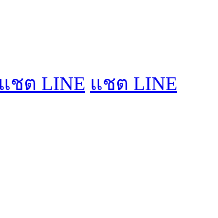
แชต LINE
แชต LINE