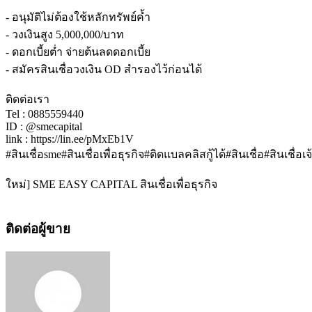
- อนุมัติไม่ต้องใช้หลักทรัพย์ค้ำ
- วงเงินสูง 5,000,000/บาท
- ดอกเบี้ยต่ำ จ่ายต้นลดดอกเบี้ย
- สมัครสินเชื่อวงเงิน OD สำรองไว้ก่อนได้
ติดต่อเรา
Tel : 0885559440
ID : @smecapital
link : https://lin.ee/pMxEb1V
#สินเชื่อsme#สินเชื่อเพื่อธุรกิจ#ติดแบลคลิสกู้ได้#สินเชื่อ#สิ
ใหม่] SME EASY CAPITAL สินเชื่อเพื่อธุรกิจ
ติดต่อผู้ขาย