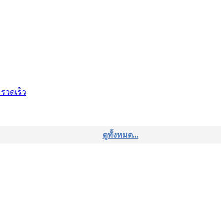
 รวดเร็ว
ดูทั้งหมด...