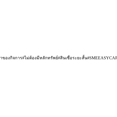
นเชื่อเจ้าของกิจการ#ไม่ต้องมีหลักทรัพย์#สินเชื่อระยะสั้น#SMEEA