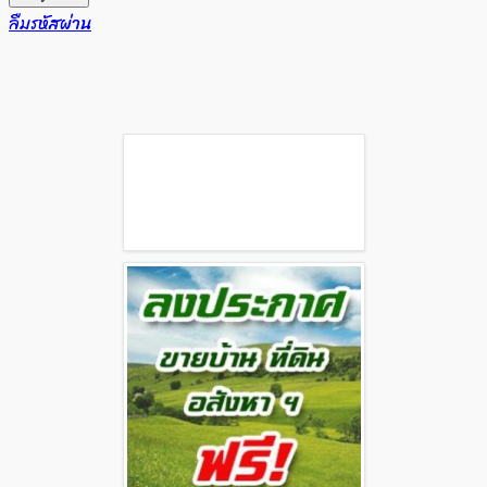
ลืมรหัสผ่าน