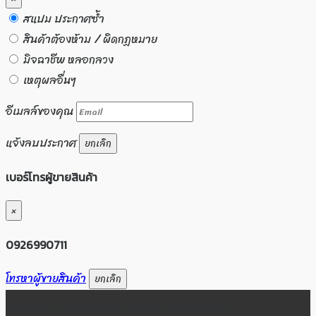
สแปม ประกาศซ้ำ
สินค้าต้องห้าม / ผิดกฏหมาย
มิจฉาชีพ หลอกลวง
เหตุผลอื่นๆ
อีเมลล์ของคุณ
แจ้งลบประกาศ
ยกเลิก
เบอร์โทรผู้ขายสินค้า
×
0926990711
โทรหาผู้ขายสินค้า
ยกเลิก
สื่อกลางซื้อ-ขายสินค้ามือหนึ่ง มือสอง โพสต์ประกาศฟรี