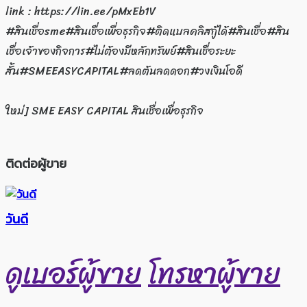
link : https://lin.ee/pMxEb1V
#สินเชื่อsme#สินเชื่อเพื่อธุรกิจ#ติดแบลคลิสกู้ได้#สินเชื่อ#สิน
เชื่อเจ้าของกิจการ#ไม่ต้องมีหลักทรัพย์#สินเชื่อระยะ
สั้น#SMEEASYCAPITAL#ลดต้นลดดอก#วงเงินโอดี
ใหม่] SME EASY CAPITAL สินเชื่อเพื่อธุรกิจ
ติดต่อผู้ขาย
วันดี
ดูเบอร์ผู้ขาย
โทรหาผู้ขาย