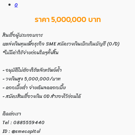
ราคา 5,000,000 บาท
สินเชื่อผู้ประกอบการ
แหล่งเงินทุนเพื่อธุรกิจ SME สมัครวงเงินเบิกเกินบัญชี (O/D)
*ไม่มีค่าใช้จ่ายก่อนใดๆทั้งสิ้น
- อนุมัติไม่ต้องใช้หลักทรัพย์ค้ำ
- วงเงินสูง 5,000,000/บาท
- ดอกเบี้ยต่ำ จ่ายต้นลดดอกเบี้ย
- สมัครสินเชื่อวงเงิน OD สำรองไว้ก่อนได้
ติดต่อเรา
Tel : 0885559440
ID : @smecapital