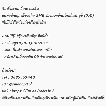
สินเชื่อหมุนเวียนระยะสั้น
แหล่งเงินทุนเพื่อธุรกิจ SME สมัครวงเงินเบิกเกินบัญชี (O/D)
*ไม่มีค่าใช้จ่ายก่อนใดๆทั้งสิ้น
- อนุมัติไม่ต้องใช้หลักทรัพย์ค้ำ
- วงเงินสูง 5,000,000/บาท
- ดอกเบี้ยต่ำ จ่ายต้นลดดอกเบี้ย
- สมัครสินเชื่อวงเงิน OD สำรองไว้ก่อนได้
ติดต่อเรา
Tel : 0885559440
ID : @smecapital
link : https://lin.ee/pMxEb1V
#สินเชื่อsme#สินเชื่อเพื่อธุรกิจ#ติดแบลคลิสกู้ได้#สินเชื่อ#สิ