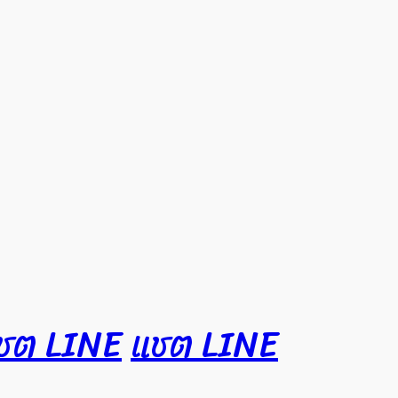
ชต LINE
แชต LINE