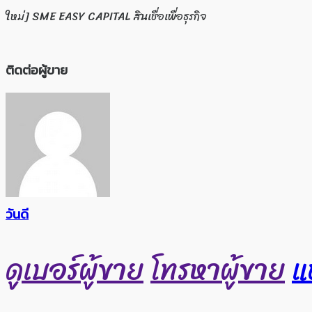
ใหม่] SME EASY CAPITAL สินเชื่อเพื่อธุรกิจ
ติดต่อผู้ขาย
วันดี
ดูเบอร์ผู้ขาย
โทรหาผู้ขาย
แ