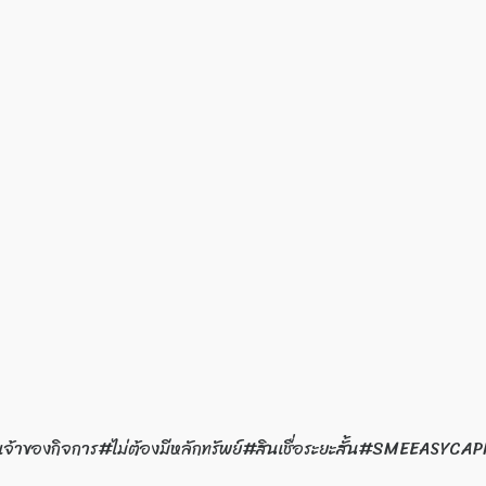
นเชื่อเจ้าของกิจการ#ไม่ต้องมีหลักทรัพย์#สินเชื่อระยะสั้น#SMEEAS