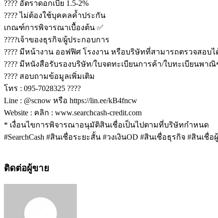
???? อัตราดอกเบี้ย 1.5-2%
???? ไม่ต้องใช้บุคคลค้ำประกัน
เกณฑ์การพิจารณาเบื้องต้น ✅
????เจ้าของธุรกิจ/ผู้ประกอบการ
???? มีหน้างาน ออฟฟิศ โรงงาน หรือบริษัทที่สามารถตรวจสอบได
???? มีหนังสือรับรองบริษัท/ใบจดทะเบียนการค้า/ใบทะเบียนพาณิ
???? สอบถามข้อมูลเพิ่มเติม
โทร : 095-7028325 ????
Line : @scnow หรือ https://lin.ee/kB4fncw
Website : คลิก : www.searchcash-credit.com
* เงื่อนไขการพิจารณาอนุมัติสินเชื่อเป็นไปตามที่บริษัทกำหนด
#SearchCash #สินเชื่อระยะสั้น #วงเงินOD #สินเชื่อธุรกิจ #สินเชื่
ติดต่อผู้ขาย