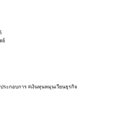
้
ชย์
อผู้ประกอบการ #เงินทุนหมุนเวียนธุรกิจ