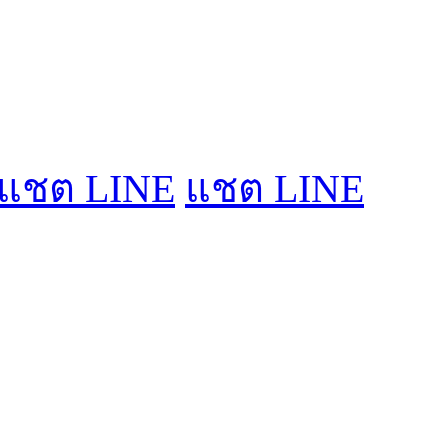
แชต LINE
แชต LINE