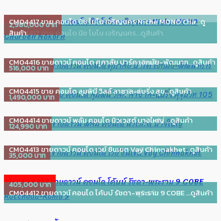
CM04417 ขาย คอนโด นิช โมโน เจริญนคร Niche MONO Cha...ดู
2,980,000 บาท
2,980,000 บาท
CM04417 ขาย คอนโด นิช โมโน เจริญนคร...ดูสินค้า
สินค้า
CM04416 ขายดาวน์ คอนโด ศุภาลัย ปาร์...ดูสินค้า
CM04416 ขายดาวน์ คอนโด ศุภาลัย ปาร์ค เอกมัย-พัฒนาก...ดูสินค้า
516,000 บาท
516,000 บาท
CM04415 ขาย คอนโด​ ลุมพินี วิลล์​ ล...ดูสินค้า
CM04415 ขาย คอนโด​ ลุมพินี วิลล์​ ลาซาล-แบริ่ง สุข...ดูสินค้า
1,490,000 บาท
1,490,000 บาท
CM04414 ขายดาวน์ พลัม คอนโด นิวเวสต...ดูสินค้า
CM04414 ขายดาวน์ พลัม คอนโด นิวเวสต์ บางใหญ่ ...ดูสินค้า
124,990 บาท
124,990 บาท
CM04413 ขายดาวน์ คอนโด เวย์ ชินเขต ...ดูสินค้า
CM04413 ขายดาวน์ คอนโด เวย์ ชินเขต Vay Chinnakhet...ดูสินค้า
35,000 บาท
35,000 บาท
405,000 บาท
405,000 บาท
CM04412 ขายดาวน์ คอนโด โค้บบ์ รัชดา...ดูสินค้า
CM04412 ขายดาวน์ คอนโด โค้บบ์ รัชดา-พระราม 9 COBE ...ดูสินค้า