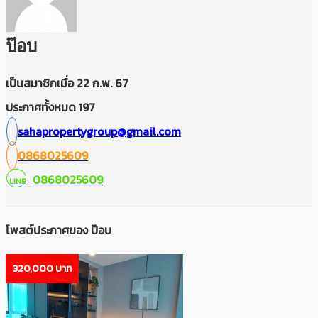
ป๊อบ
เป็นสมาชิกเมื่อ 22 ก.พ. 67
ประกาศทั้งหมด 197
sahapropertygroup@gmail.com
0868025609
0868025609
LINE
โพสต์ประกาศของ ป๊อบ
320,000 บาท
320,000 บาท