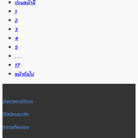
ก่อนหน้านี้
1
2
3
4
5
. . .
17
หน้าถัดไป
สื่อกลางซื้อ-ขายสินค้ามือหนึ่ง มือสอง โพสต์ประกาศฟรี
นโยบายการใช้งาน
วิธีสมัครสมาชิก
คำถามที่พบบ่อย