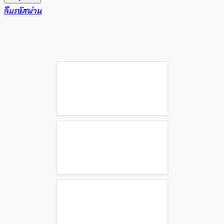
ลืมรหัสผ่าน